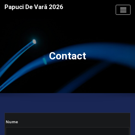
Skip
Papuci De Vară 2026
to
content
Contact
Nume