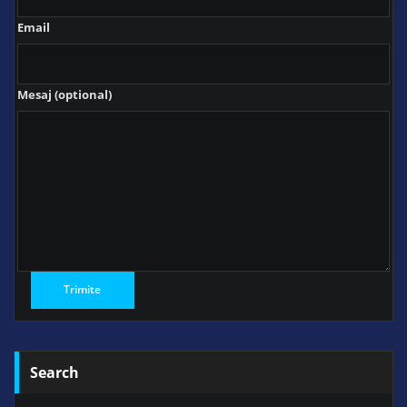
Email
Mesaj (optional)
Search